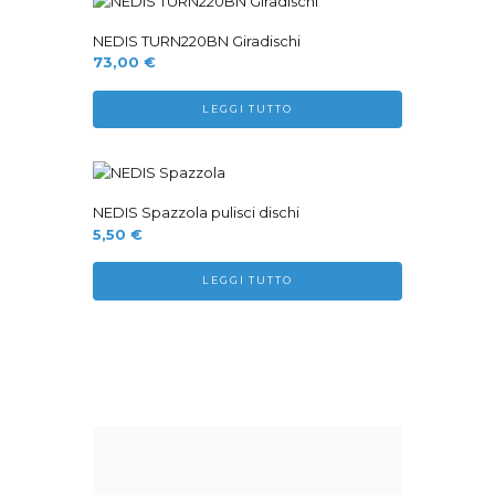
Sold Out
NEDIS TURN220BN Giradischi
73,00
€
LEGGI TUTTO
Sold Out
NEDIS Spazzola pulisci dischi
5,50
€
LEGGI TUTTO