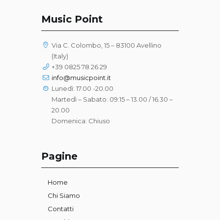
Music Point
Via C. Colombo, 15 – 83100 Avellino
(Italy)
+39 0825 78 26 29
info@musicpoint.it
Lunedì: 17.00 -20.00
Martedì – Sabato: 09:15 – 13.00 / 16.30 –
20.00
Domenica: Chiuso
Pagine
Home
Chi Siamo
Contatti