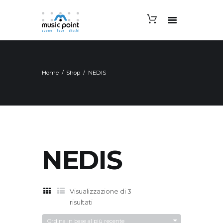
Home
Shop
NEDIS
NEDIS
Visualizzazione di 3
Ordina
risultati
in