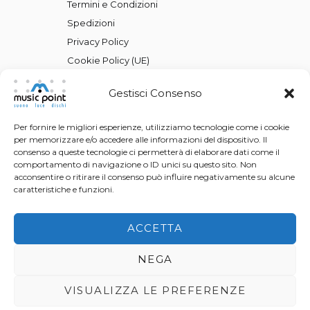
Termini e Condizioni
Spedizioni
Privacy Policy
Cookie Policy (UE)
Gestisci Consenso
Per fornire le migliori esperienze, utilizziamo tecnologie come i cookie
per memorizzare e/o accedere alle informazioni del dispositivo. Il
consenso a queste tecnologie ci permetterà di elaborare dati come il
comportamento di navigazione o ID unici su questo sito. Non
acconsentire o ritirare il consenso può influire negativamente su alcune
caratteristiche e funzioni.
ACCETTA
NEGA
VISUALIZZA LE PREFERENZE
Music Point © 2026 All Rights Reserved |