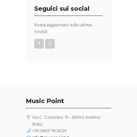
Seguici sui social
Resta aggiornato sulle ultime
novità!
Music Point
Via C. Colombo, 15 – 83100 Avellino
(Italy)
+39 0825 78 26 29