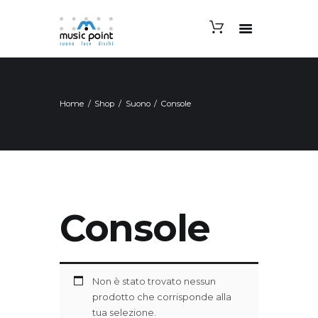
Home
Shop
Suono
Console
Console
Non è stato trovato nessun
prodotto che corrisponde alla
tua selezione.