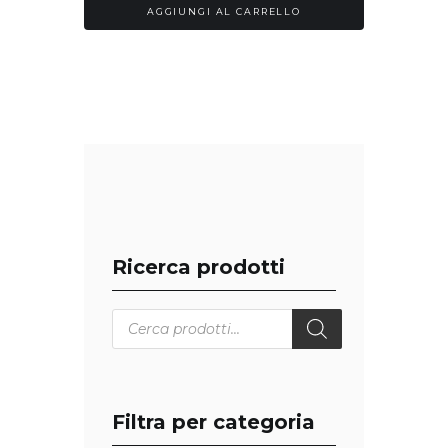
AGGIUNGI AL CARRELLO
Ricerca prodotti
Products
search
Filtra per categoria