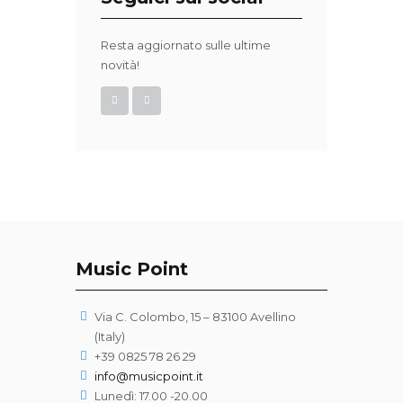
Resta aggiornato sulle ultime
novità!
Music Point
Via C. Colombo, 15 – 83100 Avellino
(Italy)
+39 0825 78 26 29
info@musicpoint.it
Lunedì: 17.00 -20.00