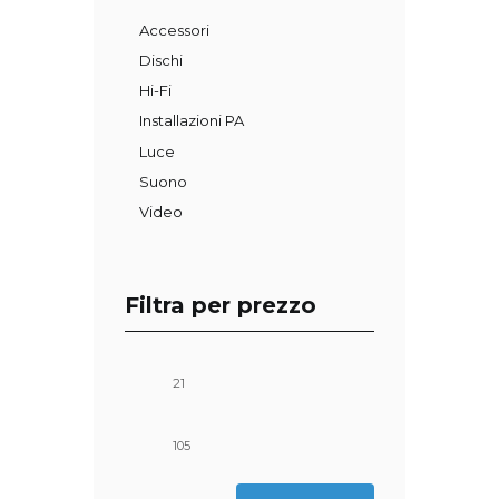
Accessori
Dischi
Hi-Fi
Installazioni PA
Luce
Suono
Video
Filtra per prezzo
Prezzo
Prezzo
Min
Max