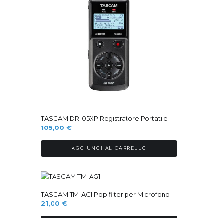
TASCAM DR-05XP Registratore Portatile
105,00
€
AGGIUNGI AL CARRELLO
TASCAM TM-AG1 Pop filter per Microfono
21,00
€