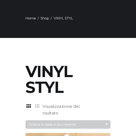
Home
Shop
VINYL STYL
VINYL
STYL
Visualizzazione del
risultato