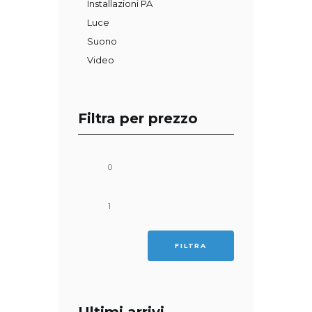
Installazioni PA
Luce
Suono
Video
Filtra per prezzo
Prezzo
Prezzo
Min
Max
FILTRA
Ultimi arrivi