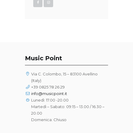
Music Point
Via C. Colombo, 15 – 83100 Avellino
(Italy)
+39 0825 78 26 29
info@musicpoint.it
Lunedì: 17.00 -20.00
Martedì – Sabato: 09:15 – 13.00 / 16.30 –
20.00
Domenica: Chiuso