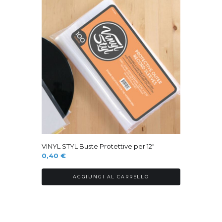
VINYL STYL Buste Protettive per 12″
0,40
€
AGGIUNGI AL CARRELLO