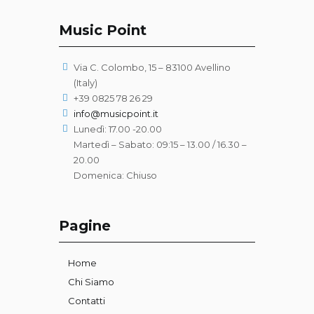
Music Point
Via C. Colombo, 15 – 83100 Avellino
(Italy)
+39 0825 78 26 29
info@musicpoint.it
Lunedì: 17.00 -20.00
Martedì – Sabato: 09:15 – 13.00 / 16.30 –
20.00
Domenica: Chiuso
Pagine
Home
Chi Siamo
Contatti