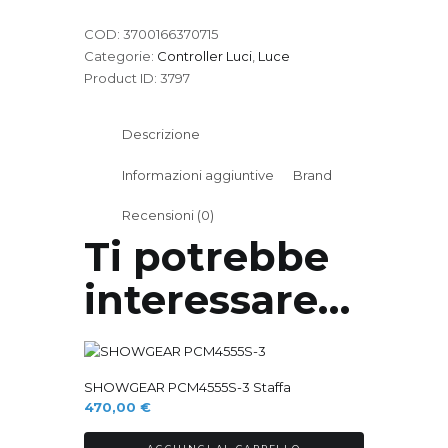
COD:
3700166370715
Categorie:
Controller Luci
,
Luce
Product ID:
3797
Descrizione
Informazioni aggiuntive
Brand
Recensioni (0)
Ti potrebbe
interessare…
Ordinabile
SHOWGEAR PCM4555S-3 Staffa
470,00
€