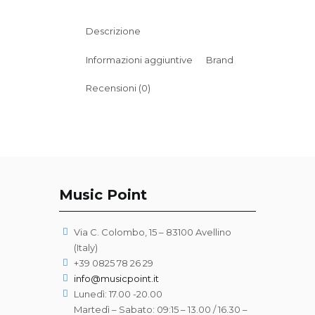
Descrizione
Informazioni aggiuntive
Brand
Recensioni (0)
Music Point
Via C. Colombo, 15 – 83100 Avellino
(Italy)
+39 0825 78 26 29
info@musicpoint.it
Lunedì: 17.00 -20.00
Martedì – Sabato: 09:15 – 13.00 / 16.30 –