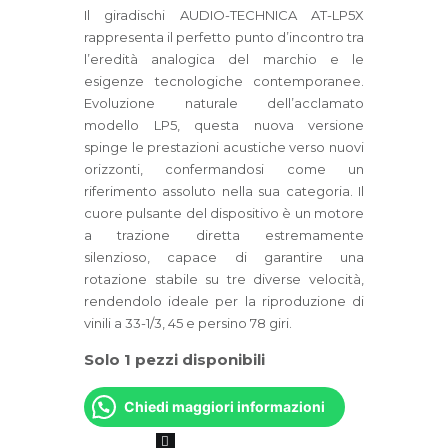
Il giradischi AUDIO-TECHNICA AT-LP5X
rappresenta il perfetto punto d’incontro tra
l’eredità analogica del marchio e le
esigenze tecnologiche contemporanee.
Evoluzione naturale dell’acclamato
modello LP5, questa nuova versione
spinge le prestazioni acustiche verso nuovi
orizzonti, confermandosi come un
riferimento assoluto nella sua categoria. Il
cuore pulsante del dispositivo è un motore
a trazione diretta estremamente
silenzioso, capace di garantire una
rotazione stabile su tre diverse velocità,
rendendolo ideale per la riproduzione di
vinili a 33-1/3, 45 e persino 78 giri.
Solo 1 pezzi disponibili
Chiedi maggiori informazioni
AUDIO-