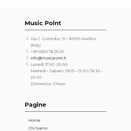
Music Point
Via C. Colombo, 15 – 83100 Avellino
(Italy)
+39 0825 78 26 29
info@musicpoint.it
Lunedì: 17.00 -20.00
Martedì – Sabato: 09:15 – 13.00 / 16.30 –
20.00
Domenica: Chiuso
Pagine
Home
Chi Siamo