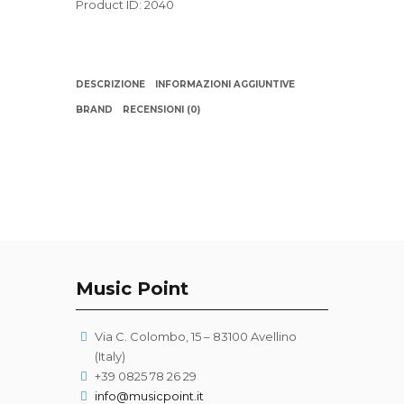
Product ID:
2040
DESCRIZIONE
INFORMAZIONI AGGIUNTIVE
BRAND
RECENSIONI (0)
Music Point
Via C. Colombo, 15 – 83100 Avellino
(Italy)
+39 0825 78 26 29
info@musicpoint.it