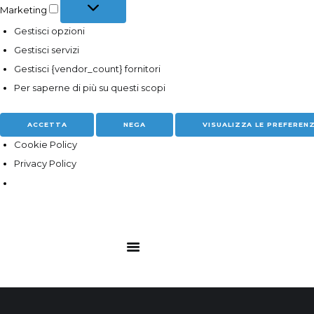
Marketing
Marketing
Gestisci opzioni
Gestisci servizi
Gestisci {vendor_count} fornitori
Per saperne di più su questi scopi
ACCETTA
NEGA
VISUALIZZA LE PREFEREN
Cookie Policy
Privacy Policy