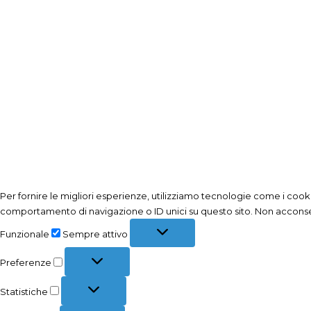
Per fornire le migliori esperienze, utilizziamo tecnologie come i coo
comportamento di navigazione o ID unici su questo sito. Non acconsenti
Funzionale
Funzionale
Sempre attivo
Preferenze
Preferenze
Statistiche
Statistiche