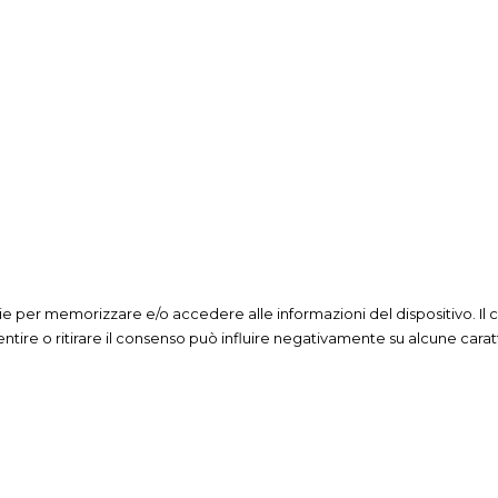
kie per memorizzare e/o accedere alle informazioni del dispositivo. Il
re o ritirare il consenso può influire negativamente su alcune caratte