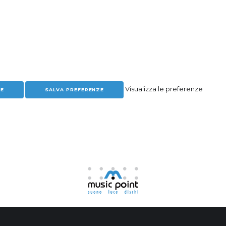
Visualizza le preferenze
ZE
SALVA PREFERENZE