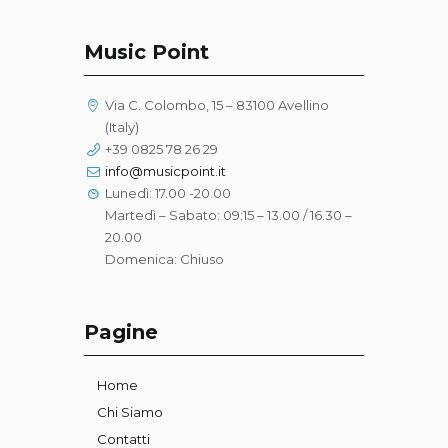
Music Point
Via C. Colombo, 15 – 83100 Avellino
(Italy)
+39 0825 78 26 29
info@musicpoint.it
Lunedì: 17.00 -20.00
Martedì – Sabato: 09:15 – 13.00 / 16.30 –
20.00
Domenica: Chiuso
Pagine
Home
Chi Siamo
Contatti