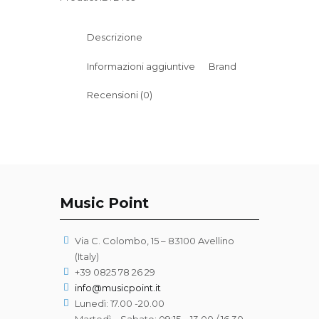
Descrizione
Informazioni aggiuntive
Brand
Recensioni (0)
Music Point
Via C. Colombo, 15 – 83100 Avellino
(Italy)
+39 0825 78 26 29
info@musicpoint.it
Lunedì: 17.00 -20.00
Martedì – Sabato: 09:15 – 13.00 / 16.30 –