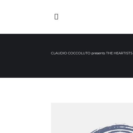
CLAUDIO COCCOLUTO presents THE HEARTISTS – B