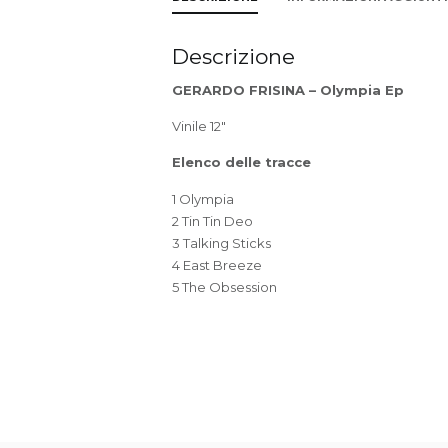
Descrizione
GERARDO FRISINA – Olympia Ep
Vinile 12″
Elenco delle tracce
1 Olympia
2 Tin Tin Deo
3 Talking Sticks
4 East Breeze
5 The Obsession