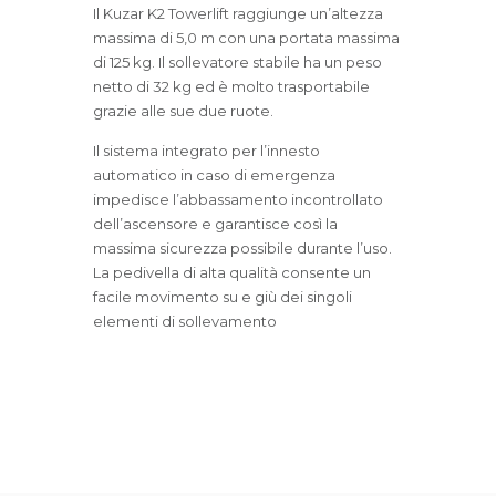
Il Kuzar K2 Towerlift raggiunge un’altezza
massima di 5,0 m con una portata massima
di 125 kg. Il sollevatore stabile ha un peso
netto di 32 kg ed è molto trasportabile
grazie alle sue due ruote.
Il sistema integrato per l’innesto
automatico in caso di emergenza
impedisce l’abbassamento incontrollato
dell’ascensore e garantisce così la
massima sicurezza possibile durante l’uso.
La pedivella di alta qualità consente un
facile movimento su e giù dei singoli
elementi di sollevamento