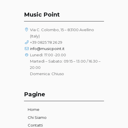
Music Point
Via C. Colombo, 15 – 83100 Avellino
(Italy)
+39 0825 78 26 29
info@musicpoint.it
Lunedì: 17.00 -20.00
Martedì – Sabato: 09:15 – 13.00 / 16.30 –
20.00
Domenica: Chiuso
Pagine
Home
Chi Siamo
Contatti