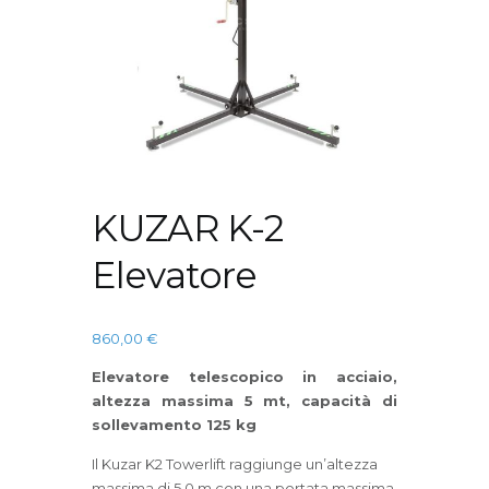
KUZAR K-2
Elevatore
860,00
€
Elevatore telescopico in acciaio,
altezza massima 5 mt, capacità di
sollevamento 125 kg
Il Kuzar K2 Towerlift raggiunge un’altezza
massima di 5,0 m con una portata massima