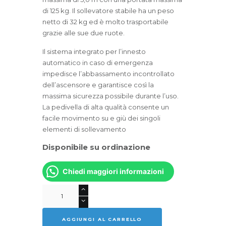
di 125 kg. Il sollevatore stabile ha un peso
netto di 32 kg ed è molto trasportabile
grazie alle sue due ruote.
Il sistema integrato per l’innesto
automatico in caso di emergenza
impedisce l’abbassamento incontrollato
dell’ascensore e garantisce così la
massima sicurezza possibile durante l’uso.
La pedivella di alta qualità consente un
facile movimento su e giù dei singoli
elementi di sollevamento
Disponibile su ordinazione
Chiedi maggiori informazioni
KUZAR
K-
2
AGGIUNGI AL CARRELLO
Elevatore