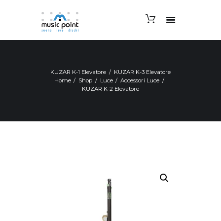
KUZAR K-1 Elevatore
KUZAR K-3 Elevatore
Home
Shop
Luce
Accessori Luce
KUZAR K-2 Elevatore
Ordinabile