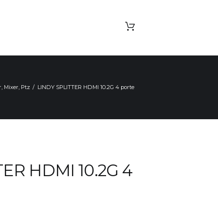
r, Mixer, Ptz
LINDY SPLITTER HDMI 10.2G 4 porte
TER HDMI 10.2G 4