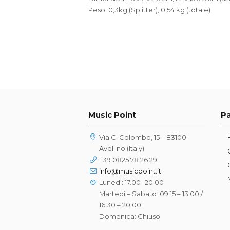
Peso: 0,3kg (Splitter), 0,54 kg (totale)
Music Point
P
Via C. Colombo, 15 – 83100
Avellino (Italy)
+39 0825 78 26 29
info@musicpoint.it
Lunedì: 17.00 -20.00
Martedì – Sabato: 09:15 – 13.00 /
16.30 – 20.00
Domenica: Chiuso