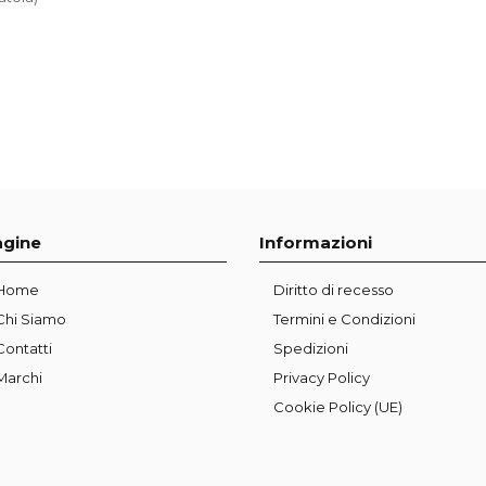
agine
Informazioni
Home
Diritto di recesso
Chi Siamo
Termini e Condizioni
Contatti
Spedizioni
Marchi
Privacy Policy
Cookie Policy (UE)