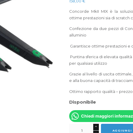
158,00
€
Concorde MkII MIX è la soluzi
ottime prestazioni sia di scratch
Confezione da due pezzi di Conco
alluminio
Garantisce ottime prestazioni e 
Puntina sferica di elevata qualità 
per qualsiasi utilizzo
Grazie al livello di uscita ottimal
e alla buona capacità di tracciam
Ottimo rapporto qualità – prezzo
Disponibile
Chiedi maggiori informaz
ORTOFON
AGGIUNGI