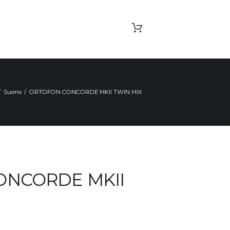
Suono
ORTOFON CONCORDE MKII TWIN MIX
ONCORDE MKII