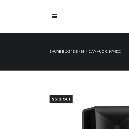
SHURE BLX24E-SM58
DAP AUDIO HP-500
Sold Out