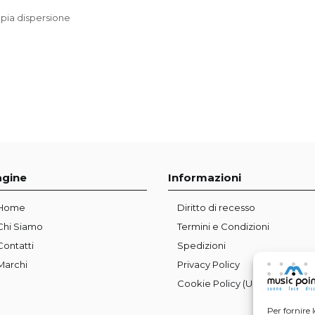
mpia dispersione
agine
Informazioni
Home
Diritto di recesso
Chi Siamo
Termini e Condizioni
Contatti
Spedizioni
Marchi
Privacy Policy
Cookie Policy (UE)
Per fornire 