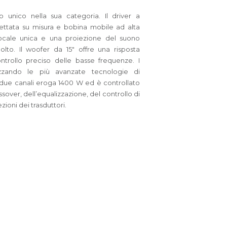
 unico nella sua categoria. Il driver a
ttata su misura e bobina mobile ad alta
ocale unica e una proiezione del suono
olto. Il woofer da 15″ offre una risposta
trollo preciso delle basse frequenze. I
lizzando le più avanzate tecnologie di
 due canali eroga 1400 W ed è controllato
over, dell’equalizzazione, del controllo di
ezioni dei trasduttori.