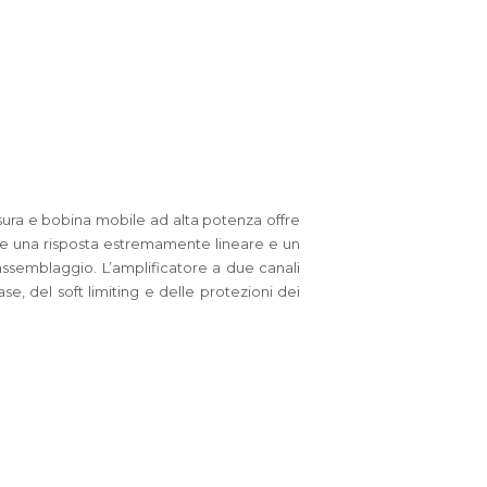
sura e bobina mobile ad alta potenza offre
fre una risposta estremamente lineare e un
 assemblaggio. L’amplificatore a due canali
e, del soft limiting e delle protezioni dei