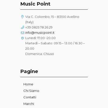
Music Point
Via C. Colombo, 15 – 83100 Avellino
(Italy)
+39 0825 78 26 29
info@musicpoint.it
Lunedì: 17.00 -20.00
Martedì – Sabato: 09:15 – 13.00 / 16.30 –
20.00
Domenica: Chiuso
Pagine
Home
Chi Siamo
Contatti
Marchi