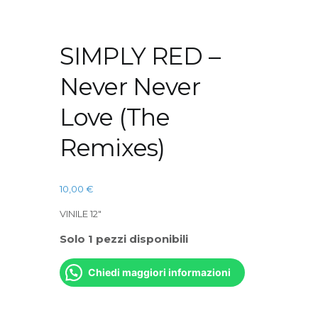
SIMPLY RED –
Never Never
Love (The
Remixes)
10,00
€
VINILE 12″
Solo 1 pezzi disponibili
Chiedi maggiori informazioni
SIMPLY
RED