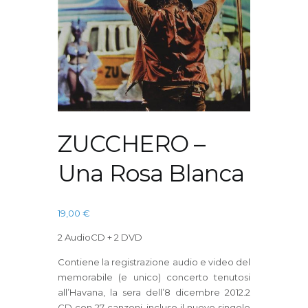
ZUCCHERO –
Una Rosa Blanca
19,00
€
2 AudioCD + 2 DVD
Contiene la registrazione audio e video del
memorabile (e unico) concerto tenutosi
all’Havana, la sera dell’8 dicembre 2012.2
CD con 27 canzoni, incluso il nuovo singolo