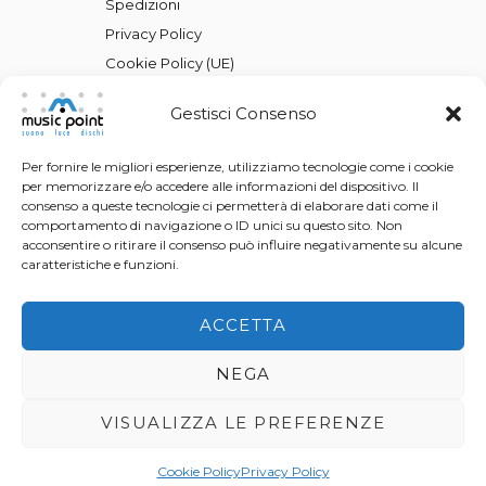
Spedizioni
Privacy Policy
Cookie Policy (UE)
Gestisci Consenso
Per fornire le migliori esperienze, utilizziamo tecnologie come i cookie
per memorizzare e/o accedere alle informazioni del dispositivo. Il
consenso a queste tecnologie ci permetterà di elaborare dati come il
comportamento di navigazione o ID unici su questo sito. Non
acconsentire o ritirare il consenso può influire negativamente su alcune
caratteristiche e funzioni.
ACCETTA
NEGA
VISUALIZZA LE PREFERENZE
Music Point © 2026 All Rights Reserved |
P.Iva 01846970646 |
Made in MAD
Cookie Policy
Privacy Policy