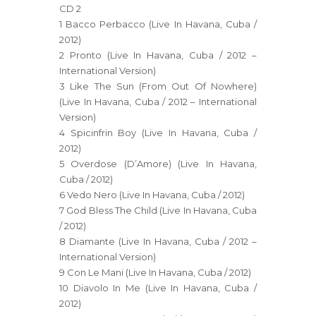
CD 2
1 Bacco Perbacco (Live In Havana, Cuba /
2012)
2 Pronto (Live In Havana, Cuba / 2012 –
International Version)
3 Like The Sun (From Out Of Nowhere)
(Live In Havana, Cuba / 2012 – International
Version)
4 Spicinfrin Boy (Live In Havana, Cuba /
2012)
5 Overdose (D’Amore) (Live In Havana,
Cuba / 2012)
6 Vedo Nero (Live In Havana, Cuba / 2012)
7 God Bless The Child (Live In Havana, Cuba
/ 2012)
8 Diamante (Live In Havana, Cuba / 2012 –
International Version)
9 Con Le Mani (Live In Havana, Cuba / 2012)
10 Diavolo In Me (Live In Havana, Cuba /
2012)