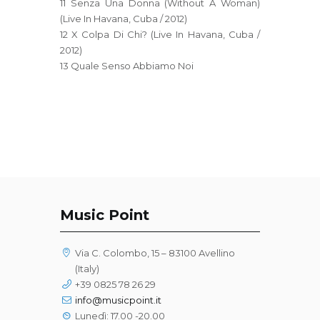
11 Senza Una Donna (Without A Woman)
(Live In Havana, Cuba / 2012)
12 X Colpa Di Chi? (Live In Havana, Cuba /
2012)
13 Quale Senso Abbiamo Noi
Music Point
Via C. Colombo, 15 – 83100 Avellino
(Italy)
+39 0825 78 26 29
info@musicpoint.it
Lunedì: 17.00 -20.00