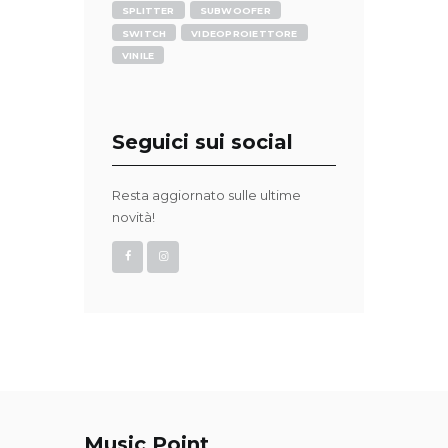
SPLITTER
SUBWOOFER
SWITCH
VIDEOPROIETTORE
VINILE
Seguici sui social
Resta aggiornato sulle ultime
novità!
Music Point