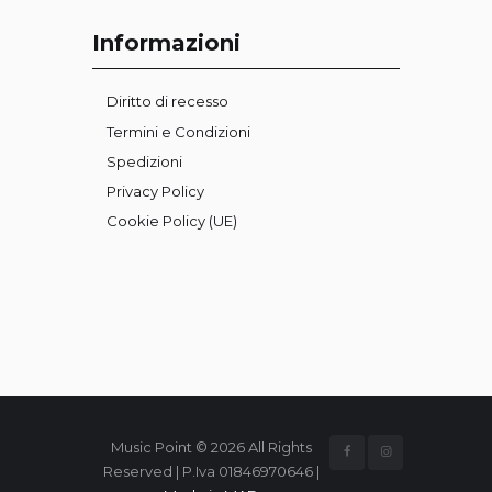
Informazioni
Diritto di recesso
Termini e Condizioni
Spedizioni
Privacy Policy
Cookie Policy (UE)
Music Point © 2026 All Rights
Reserved | P.Iva 01846970646 |