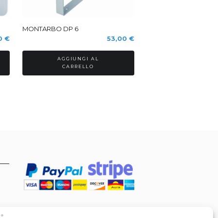
MONTARBO DP 6
0
€
53,00
€
AGGIUNGI AL
CARRELLO