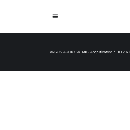
ARGON AUDIO SA1 MK2 Amplificatore
HELVIA 
Ordinabile