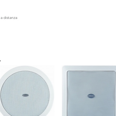
 a distanza
…