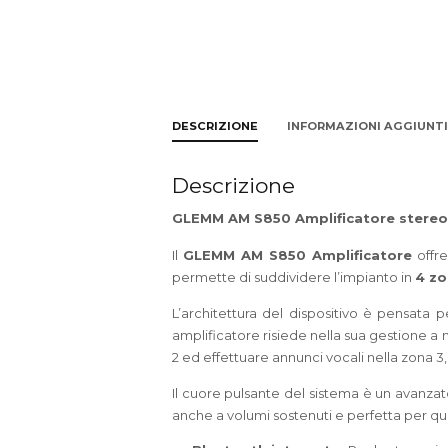
DESCRIZIONE
INFORMAZIONI AGGIUNT
Descrizione
GLEMM AM S850 Amplificatore stereo
Il
GLEMM AM S850 Amplificatore
offre
permette di suddividere l’impianto in
4 zo
L’architettura del dispositivo è pensata 
amplificatore risiede nella sua gestione a 
2 ed effettuare annunci vocali nella zona 
Il cuore pulsante del sistema è un avanza
anche a volumi sostenuti e perfetta per qu