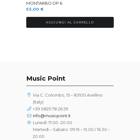
MONTARBO DP 6
53,00
€
AGGIUNGI AL CARRELLO
Music Point
Via C. Colombo, 15 – 83100 Avellino
(Italy)
+39 0825 78 26 29
info@musicpoint.it
Lunedì: 17.00 -20.00
Martedì – Sabato: 09:15 – 13.00 / 16.30 –
20.00