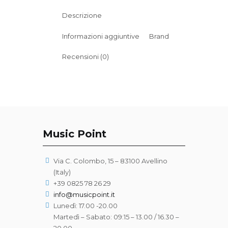
Descrizione
Informazioni aggiuntive
Brand
Recensioni (0)
Music Point
Via C. Colombo, 15 – 83100 Avellino
(Italy)
+39 0825 78 26 29
info@musicpoint.it
Lunedì: 17.00 -20.00
Martedì – Sabato: 09:15 – 13.00 / 16.30 –
20.00